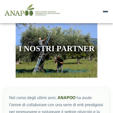
I NOSTRI PARTNER
Nel corso degli ultimi anni,
ANAPOO
ha avuto
l'onore di collaborare con una serie di enti prestigiosi
per promuovere e sviluppare il settore olivicolo e la