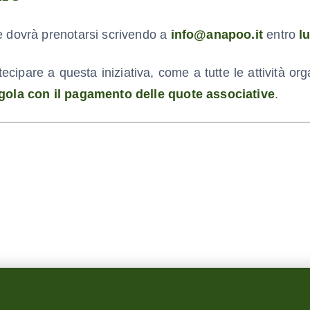
e dovrà prenotarsi scrivendo a
info@anapoo.it
entro
l
ecipare a questa iniziativa, come a tutte le attività 
egola con il pagamento delle quote associative
.