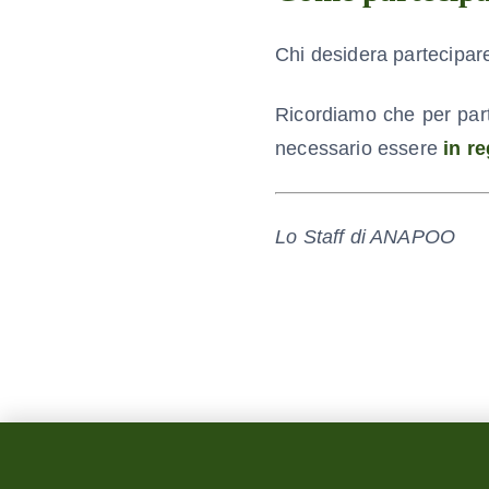
Chi desidera partecipar
Ricordiamo che per part
necessario essere
in r
Lo Staff di ANAPOO