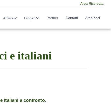
Area Riservata
Partner
Contatti
Area soci
Attività
Progetti
i e italiani
e italiani a confronto
.