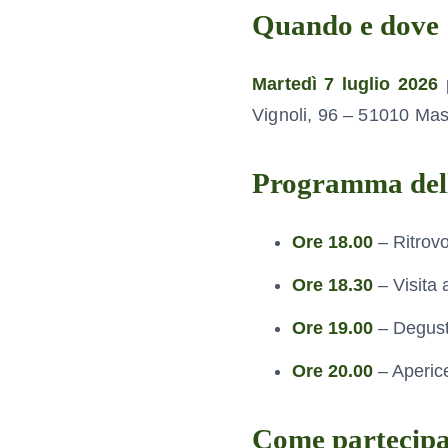
Quando e dove
Martedì 7 luglio 2026
p
Vignoli, 96 – 51010 Mas
Programma dell
Ore 18.00
– Ritrovo
Ore 18.30
– Visita a
Ore 19.00
– Degusta
Ore 20.00
– Aperic
Come partecipa