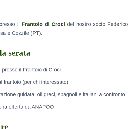
resso il
Frantoio di Croci
del nostro socio Federico
sa e Cozzile (PT).
a serata
 presso il Frantoio di Croci
l frantoio (per chi interessato)
zione guidata: oli greci, spagnoli e italiani a confronto
ena offerta da ANAPOO
re