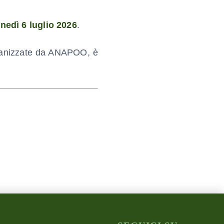
unedì 6 luglio 2026
.
organizzate da ANAPOO, è