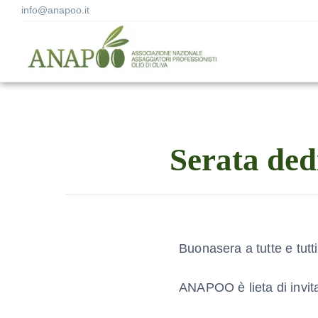
info@anapoo.it
Serata dedi
Buonasera a tutte e tutti
ANAPOO è lieta di invita