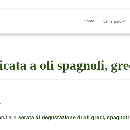
Home
Chi siamo
cata a oli spagnoli, grec
,
rvi alla
serata di degustazione di oli greci, spagnoli 